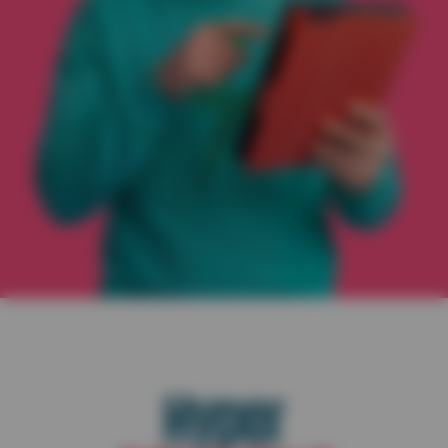
Hyper