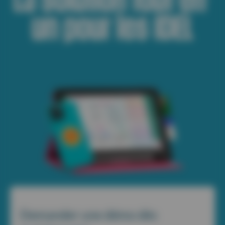
un pour les IDEL
Demander une démo dès