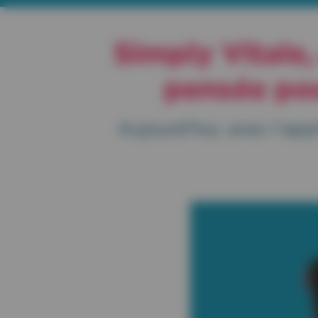
Simply Vitale,
pensée pou
Aujourd’hui, avec l’app