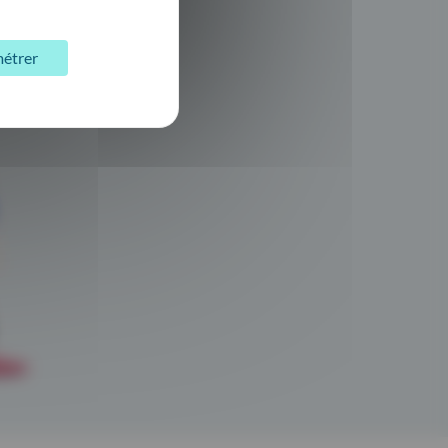
étrer