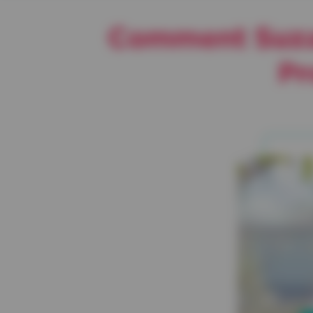
Comment Suzann
Pr