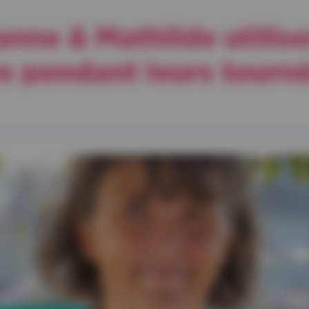
e & Mathilde utilisen
o pendant leurs tourn