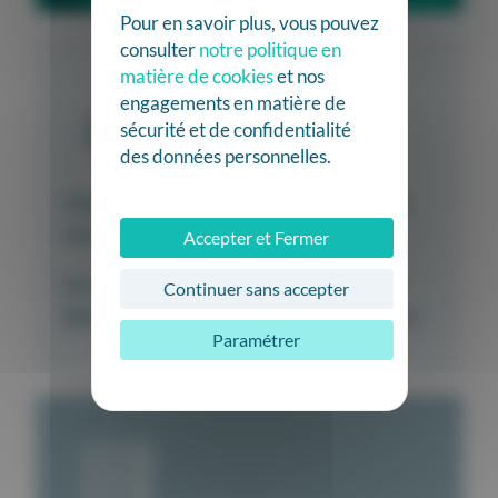
Pour en savoir plus, vous pouvez
consulter
notre politique en
matière de cookies
et nos
engagements en matière de
Une
migration fluide
et sécurisée de
sécurité et de confidentialité
vos données
des données personnelles.
Un
accompagnement personnalisé
dans la prise en main de nos solutions
Accepter et Fermer
Continuer sans accepter
Paramétrer
L’hébergement des données
est