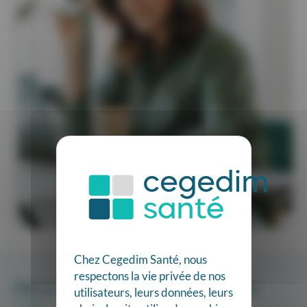
Chez Cegedim Santé, nous
respectons la vie privée de nos
Découvrez Cegedim Santé en Vidéo
utilisateurs, leurs données, leurs