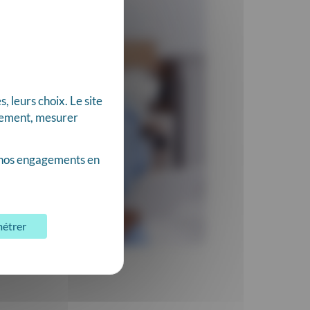
 leurs choix. Le site
nnement, mesurer
nos engagements en
étrer