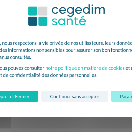
ous respectons la vie privée de nos utilisateurs, leurs données,
t des informations non sensibles pour assurer son bon fonctio
tenus consultés.
 vous pouvez consulter
notre politique en matière de cookies
et 
t de confidentialité des données personnelles.
pter et Fermer
Continuer sans accepter
Param
oncernant votre contrat,
cliquez-ici