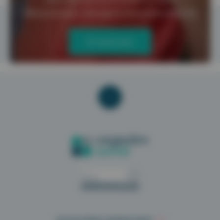
Téléconsultation, Messagerie Instantanée Sécurisée
En savoir plus