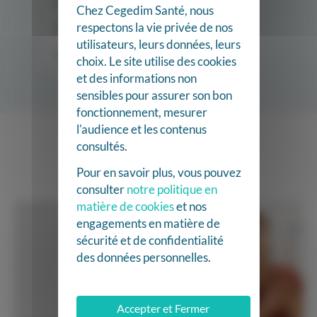
Entreprise Santé au travail
Chez Cegedim Santé, nous
respectons la vie privée de nos
Hôpital
utilisateurs, leurs données, leurs
Opticien
choix. Le site utilise des cookies
et des informations non
sensibles pour assurer son bon
fonctionnement, mesurer
l'audience et les contenus
consultés.
Pour en savoir plus, vous pouvez
consulter
notre politique en
matière de cookies
et nos
engagements en matière de
sécurité et de confidentialité
des données personnelles.
Accepter et Fermer