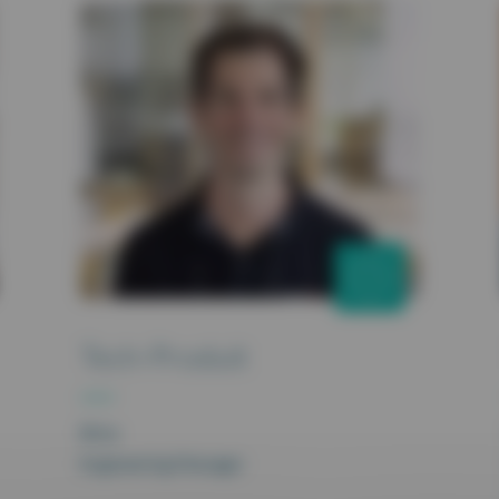
Tech-Produit
Brice
Engineering Manager