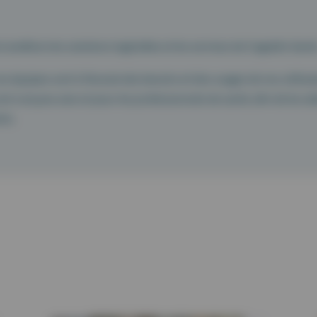
 améliore les solutions logicielles et les services de Cegedim Santé
s équipes sont à l’écoute des besoins et des usages de nos utilisa
nt conçues avec et pour les professionnels de santé, afin de les ai
nts.