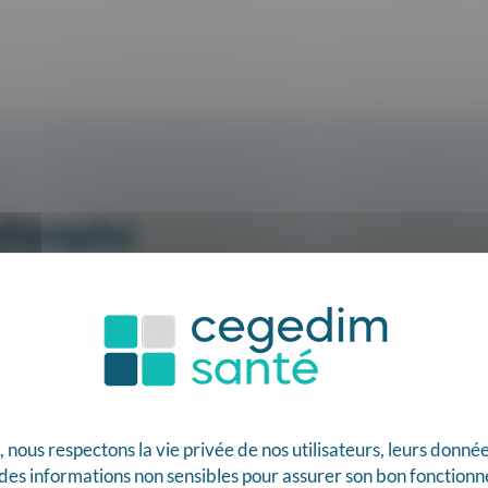
d'emploi
ous respectons la vie privée de nos utilisateurs, leurs données,
t des informations non sensibles pour assurer son bon fonctio