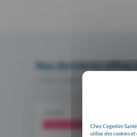
Nos dernières offres 
TECH & PRODUIT
27.04.2026
RESSOURCES HUMAINES / FORMATION
Chez Cegedim Santé, n
utilise des cookies e