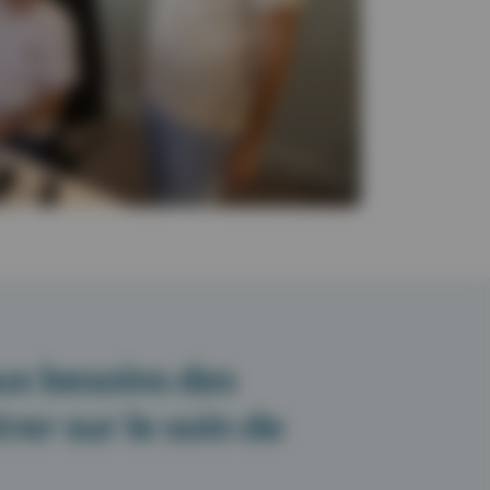
ux besoins des
rer sur le soin de