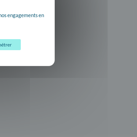
nos engagements en
étrer